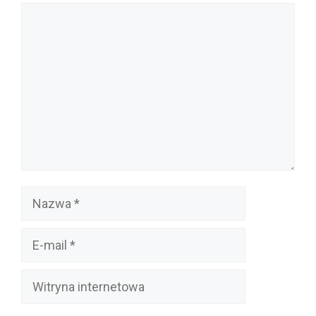
Komentarz
Nazwa
E-
mail
Witryna
internetowa