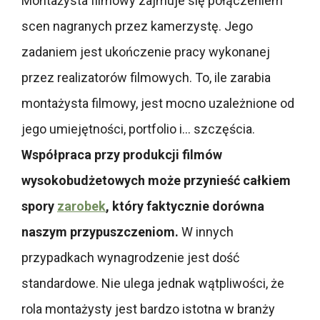
Montażysta filmowy zajmuje się połączeniem
scen nagranych przez kamerzystę. Jego
zadaniem jest ukończenie pracy wykonanej
przez realizatorów filmowych. To, ile zarabia
montażysta filmowy, jest mocno uzależnione od
jego umiejętności, portfolio i… szczęścia.
Współpraca przy produkcji filmów
wysokobudżetowych może przynieść całkiem
spory
zarobek
, który faktycznie dorówna
naszym przypuszczeniom.
W innych
przypadkach wynagrodzenie jest dość
standardowe. Nie ulega jednak wątpliwości, że
rola montażysty jest bardzo istotna w branży