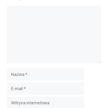
Komentarz
Nazwa
E-
mail
Witryna