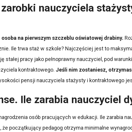
arobki nauczyciela stażysty,
yli osoba na pierwszym szczeblu oświatowej drabiny.
Roz
nie. Ile trwa staż w szkole? Najczęściej jest to maksyma
 stałej pracy jako pełnoprawny nauczyciel, pod warunk
zyciela kontraktowego.
Jeśli nim zostaniesz, otrzyma
ysokości pensji nauczyciela stażysty i kontraktowego j
nse. Ile zarabia nauczyciel
nagrodzenia osób pracujących w edukacji. Ile zarabia na
ą, że początkujący pedagog otrzyma minimalne wynagro