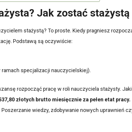
tażysta? Jak zostać stażystą
czycielem stażystą? To proste. Kiedy pragniesz rozpocz
kację. Podstawą są oczywiście:
ramach specjalizacji nauczycielskiej).
ansę rozpocząć pracę w roli nauczyciela stażysty. Jak
37,80 złotych brutto miesięcznie za pełen etat pracy.
. Poszerzanie wiedzy, zdobywanie nowych uprawnień czy 