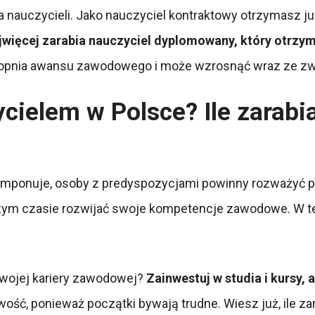
a nauczycieli. Jako nauczyciel kontraktowy otrzymasz j
jwięcej zarabia nauczyciel dyplomowany, który otrzym
 stopnia awansu zawodowego i może wzrosnąć wraz ze zwi
cielem w Polsce? Ile zarabi
 imponuje, osoby z predyspozycjami powinny rozważyć po
szym czasie rozwijać swoje kompetencje zawodowe. W 
 twojej kariery zawodowej?
Zainwestuj w studia i kursy,
wość, ponieważ początki bywają trudne. Wiesz już, ile za