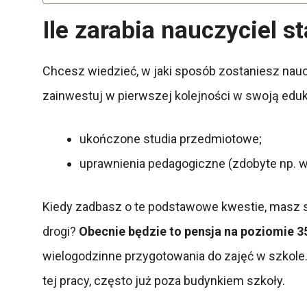
Ile zarabia nauczyciel s
Chcesz wiedzieć, w jaki sposób zostaniesz nau
zainwestuj w pierwszej kolejności w swoją edu
ukończone studia przedmiotowe;
uprawnienia pedagogiczne (zdobyte np. w 
Kiedy zadbasz o te podstawowe kwestie, masz sz
drogi?
Obecnie będzie to pensja na poziomie 35
wielogodzinne przygotowania do zajęć w szkole
tej pracy, często już poza budynkiem szkoły.