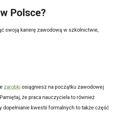
 w Polsce?
ąć swoją karierę zawodową w szkolnictwie,
ie
zarobki
osiągniesz na początku zawodowej
Pamiętaj, że praca nauczyciela to również
dopełnianie kwestii formalnych to także część