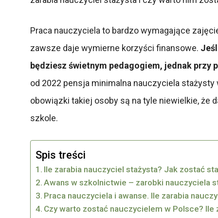
Praca nauczyciela to bardzo wymagające zajęcie
zawsze daje wymierne korzyści finansowe.
Jeśl
będziesz świetnym pedagogiem, jednak przy po
od 2022 pensja minimalna nauczyciela stażysty w
obowiązki takiej osoby są na tyle niewielkie, że
szkole.
Spis treści
Ile zarabia nauczyciel stażysta? Jak zostać s
Awans w szkolnictwie – zarobki nauczyciela st
Praca nauczyciela i awanse. Ile zarabia nauc
Czy warto zostać nauczycielem w Polsce? Ile 