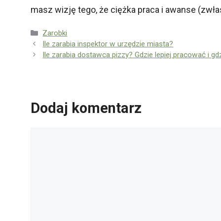
masz wizję tego, że ciężka praca i awanse (z
Kategorie
Zarobki
Ile zarabia inspektor w urzędzie miasta?
Ile zarabia dostawca pizzy? Gdzie lepiej pracować i gd
Dodaj komentarz
Komentarz