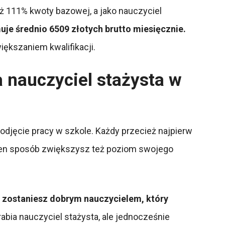
uż 111% kwoty bazowej, a jako nauczyciel
uje średnio 6509 złotych brutto miesięcznie.
ększaniem kwalifikacji.
a nauczyciel stażysta w
djęcie pracy w szkole. Każdy przecież najpierw
ten sposób zwiększysz też poziom swojego
 a zostaniesz dobrym nauczycielem, który
rabia nauczyciel stażysta, ale jednocześnie