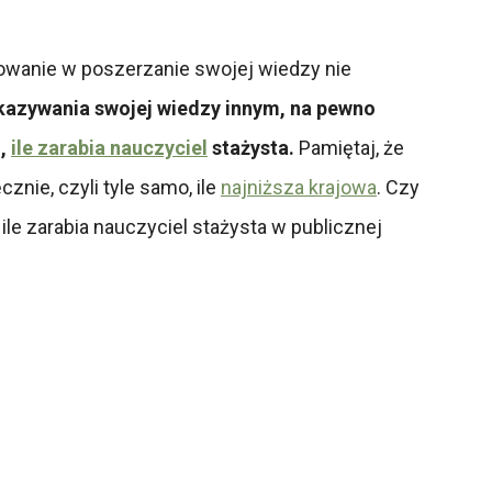
towanie w poszerzanie swojej wiedzy nie
ekazywania swojej wiedzy innym, na pewno
o,
ile zarabia nauczyciel
stażysta.
Pamiętaj, że
nie, czyli tyle samo, ile
najniższa krajowa
. Czy
ile zarabia nauczyciel stażysta w publicznej