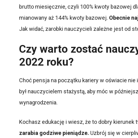
brutto miesięcznie, czyli 100% kwoty bazowej dl
mianowany aż 144% kwoty bazowej.
Obecnie na
Jak widać, zarobki nauczycieli zależne jest od
Czy warto zostać nauczy
2022 roku?
Choć pensja na początku kariery w oświacie nie
był nauczycielem stażystą, aby móc w później
wynagrodzenia.
Kochasz edukację i wiesz, że to dobry kierunek
zarabia godziwe pieniądze.
Uzbrój się w cierpli