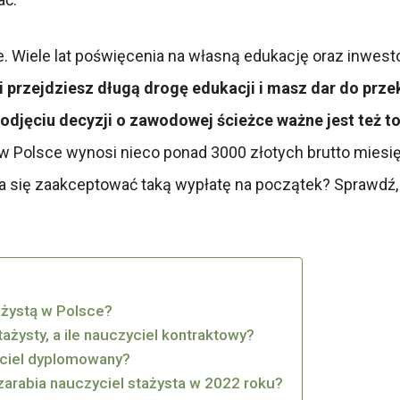
. Wiele lat poświęcenia na własną edukację oraz inwes
i przejdziesz długą drogę edukacji i masz dar do prz
djęciu decyzji o zawodowej ścieżce ważne jest też t
 Polsce wynosi nieco ponad 3000 złotych brutto miesięcz
 da się zaakceptować taką wypłatę na początek? Sprawdź, 
tażystą w Polsce?
ażysty, a ile nauczyciel kontraktowy?
zyciel dyplomowany?
zarabia nauczyciel stażysta w 2022 roku?