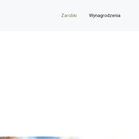
Zarobki
Wynagrodzenia