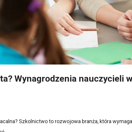
ysta? Wynagrodzenia nauczycieli w
płacalna? Szkolnictwo to rozwojowa branża, która wymaga
ać.