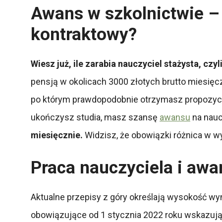
Awans w szkolnictwie – z
kontraktowy?
Wiesz już, ile zarabia nauczyciel stażysta, cz
pensją w okolicach 3000 złotych brutto miesięcz
po którym prawdopodobnie otrzymasz propozycję
ukończysz studia, masz szansę
awansu
na nauc
miesięcznie.
Widzisz, że obowiązki różnica w w
Praca nauczyciela i awa
Aktualne przepisy z góry określają wysokość wy
obowiązujące od 1 stycznia 2022 roku wskazuj