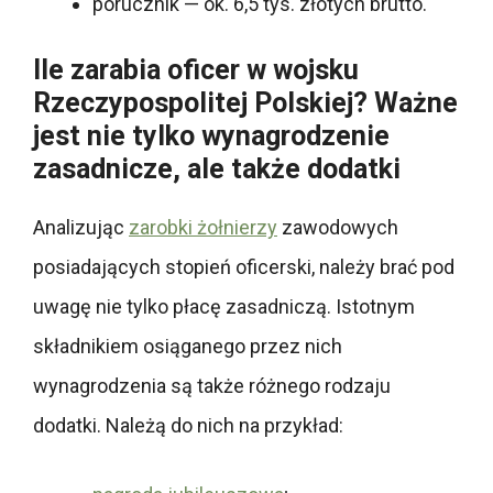
porucznik — ok. 6,5 tys. złotych brutto.
Ile zarabia oficer w wojsku
Rzeczypospolitej Polskiej? Ważne
jest nie tylko wynagrodzenie
zasadnicze, ale także dodatki
Analizując
zarobki żołnierzy
zawodowych
posiadających stopień oficerski, należy brać pod
uwagę nie tylko płacę zasadniczą. Istotnym
składnikiem osiąganego przez nich
wynagrodzenia są także różnego rodzaju
dodatki. Należą do nich na przykład: