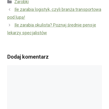
Kategorie
Zarobki
Ile zarabia logistyk, czyli branża transportowa
pod lupą!
Ile zarabia okulista? Poznaj średnie pensje
lekarzy specjalistów
Dodaj komentarz
Komentarz