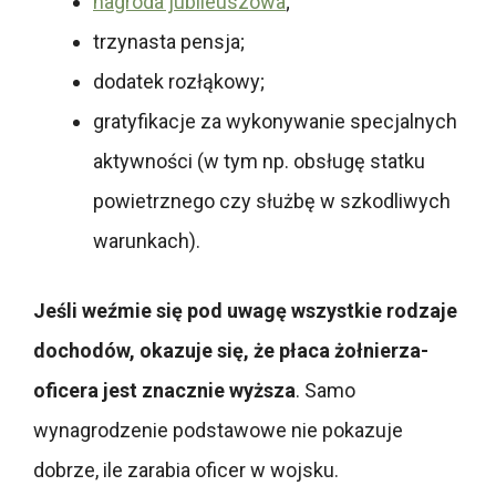
nagroda jubileuszowa
;
trzynasta pensja;
dodatek rozłąkowy;
gratyfikacje za wykonywanie specjalnych
aktywności (w tym np. obsługę statku
powietrznego czy służbę w szkodliwych
warunkach).
Jeśli weźmie się pod uwagę wszystkie rodzaje
dochodów, okazuje się, że płaca żołnierza-
oficera jest znacznie wyższa
. Samo
wynagrodzenie podstawowe nie pokazuje
dobrze, ile zarabia oficer w wojsku.