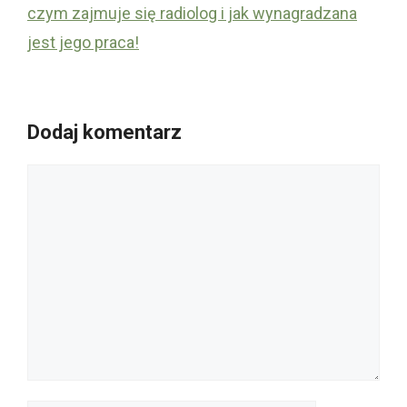
czym zajmuje się radiolog i jak wynagradzana
jest jego praca!
Dodaj komentarz
Komentarz