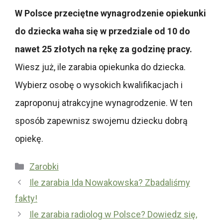
W Polsce przeciętne wynagrodzenie opiekunki
do dziecka waha się w przedziale od 10 do
nawet 25 złotych na rękę za godzinę pracy.
Wiesz już, ile zarabia opiekunka do dziecka.
Wybierz osobę o wysokich kwalifikacjach i
zaproponuj atrakcyjne wynagrodzenie. W ten
sposób zapewnisz swojemu dziecku dobrą
opiekę.
Kategorie
Zarobki
Ile zarabia Ida Nowakowska? Zbadaliśmy
fakty!
Ile zarabia radiolog w Polsce? Dowiedz się,