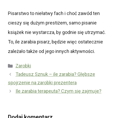
Pisarstwo to niełatwy fach i choć zawód ten
cieszy się dużym prestiżem, samo pisanie
książek nie wystarcza, by godnie się utrzymać.
To, ile zarabia pisarz, będzie więc ostatecznie
zależało także od jego innych aktywności.
Kategorie
Zarobki
Tadeusz Sznuk – ile zarabia? Głębsze
spojrzenie na zarobki prezentera
Ile zarabia terapeuta? Czym się zajmuje?
Dodaj komentarz