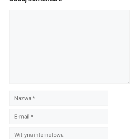
Komentarz
Nazwa
E-
mail
Witryna