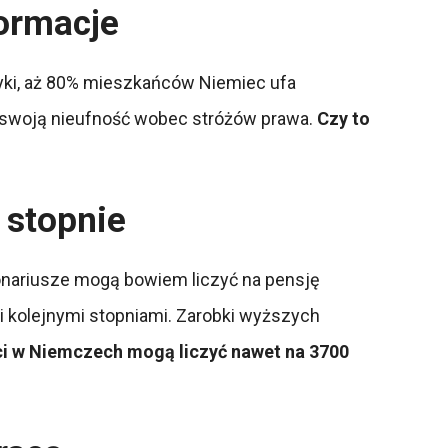
formacje
yki, aż 80% mieszkańców Niemiec ufa
ża swoją nieufność wobec stróżów prawa.
Czy to
 stopnie
jonariusze mogą bowiem liczyć na pensję
i kolejnymi stopniami. Zarobki wyższych
ci w Niemczech mogą liczyć nawet na 3700