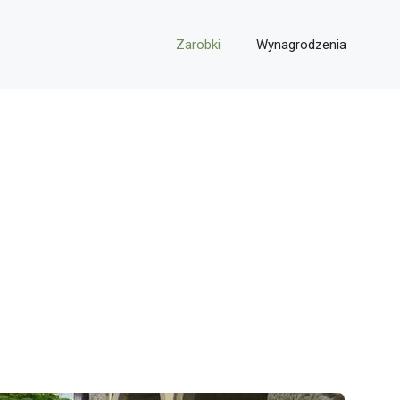
Zarobki
Wynagrodzenia