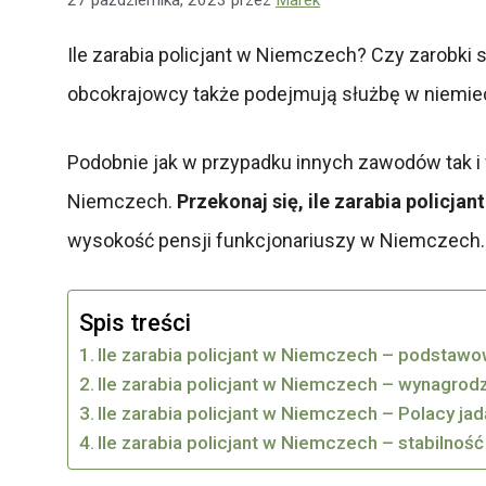
Ile zarabia policjant w Niemczech? Czy zarobki
obcokrajowcy także podejmują służbę w niemiecki
Podobnie jak w przypadku innych zawodów tak i 
Niemczech.
Przekonaj się, ile zarabia policja
wysokość pensji funkcjonariuszy w Niemczech.
Spis treści
Ile zarabia policjant w Niemczech – podstaw
Ile zarabia policjant w Niemczech – wynagrodz
Ile zarabia policjant w Niemczech – Polacy jad
Ile zarabia policjant w Niemczech – stabilnoś