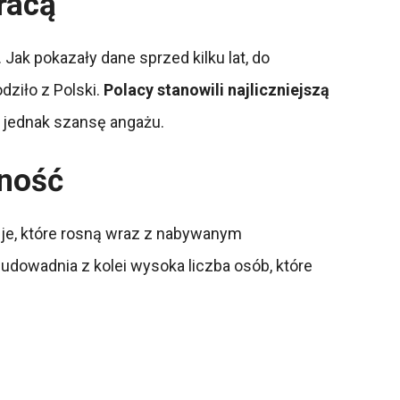
racą
ak pokazały dane sprzed kilku lat, do
dziło z Polski.
Polacy stanowili najliczniejszą
a jednak szansę angażu.
wność
sje, które rosną wraz z nabywanym
 udowadnia z kolei wysoka liczba osób, które