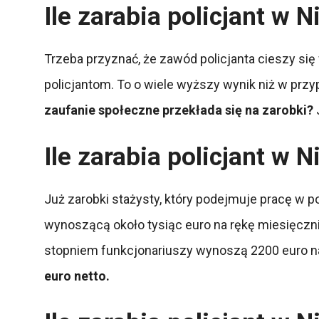
Ile zarabia policjant w
Trzeba przyznać, że zawód policjanta cieszy s
policjantom. To o wiele wyższy wynik niż w prz
zaufanie społeczne przekłada się na zarobki?
J
Ile zarabia policjant w
Już zarobki stażysty, który podejmuje pracę w 
wynoszącą około tysiąc euro na rękę miesięczni
stopniem funkcjonariuszy wynoszą 2200 euro n
euro netto.