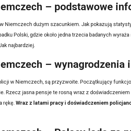
 Niemczech – podstawowe in
ię w Niemczech dużym szacunkiem. Jak pokazują statyst
ypadku Polski, gdzie około jedna trzecia badanych wyra
ak najbardziej.
 Niemczech – wynagrodzenia i
policji w Niemczech, są przyzwoite. Początkujący funkc
e. Rzecz jasna pensje te rosną wraz z doświadczeniem 
a rękę.
Wraz z latami pracy i doświadczeniem policjan