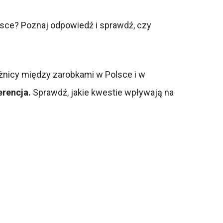
lsce? Poznaj odpowiedź i sprawdź, czy
óżnicy między zarobkami w Polsce i w
erencja.
Sprawdź, jakie kwestie wpływają na