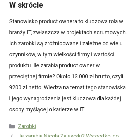
W skrócie
Stanowisko product ownera to kluczowa rola w
branży IT, zwłaszcza w projektach scrumowych.
Ich zarobki są zróżnicowane i zależne od wielu
czynników, w tym wielkości firmy i wartości
produktu. Ile zarabia product owner w
przeciętnej firmie? Około 13 000 zł brutto, czyli
9200 zł netto. Wiedza na temat tego stanowiska
i jego wynagrodzenia jest kluczowa dla każdej
osoby myślącej o karierze w IT.
Kategorie
Zarobki
Ile zarabia Nicola Zalewski? Wszystko, co