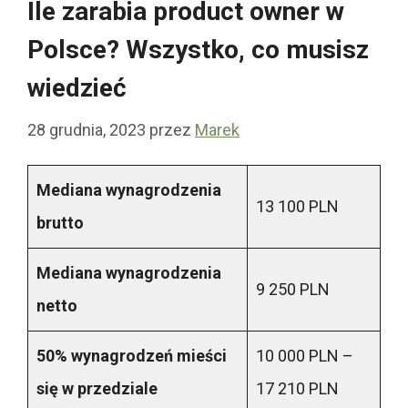
Ile zarabia product owner w
Polsce? Wszystko, co musisz
wiedzieć
28 grudnia, 2023
przez
Marek
Mediana wynagrodzenia
13 100 PLN
brutto
Mediana wynagrodzenia
9 250 PLN
netto
50% wynagrodzeń mieści
10 000 PLN –
się w przedziale
17 210 PLN