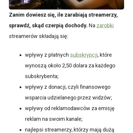
Zanim dowiesz się, ile zarabiają streamerzy,
sprawdź, skąd czerpią dochody.
Na
zarobki
streamerów składają się:
wpływy z płatnych
subskrypcji
, które
wynoszą około 2,50 dolara za każdego
subskrybenta;
wpływy z donacji, czyli finansowego
wsparcia udzielanego przez widzów;
wpływy od reklamodawców za emisję
reklam na swoim kanale;
najlepsi streamerzy, którzy mają dużą