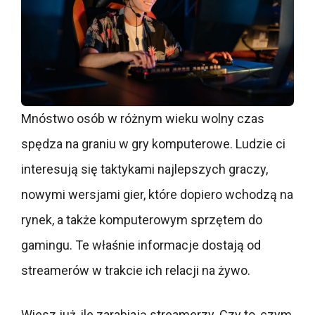
Mnóstwo osób w różnym wieku wolny czas
spędza na graniu w gry komputerowe. Ludzie ci
interesują się taktykami najlepszych graczy,
nowymi wersjami gier, które dopiero wchodzą na
rynek, a także komputerowym sprzętem do
gamingu. Te właśnie informacje dostają od
streamerów w trakcie ich relacji na żywo.
Wiesz już, ile zarabiają streamerzy. Czy to, czym