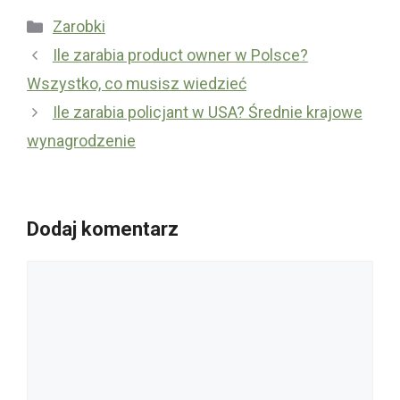
Kategorie
Zarobki
Ile zarabia product owner w Polsce?
Wszystko, co musisz wiedzieć
Ile zarabia policjant w USA? Średnie krajowe
wynagrodzenie
Dodaj komentarz
Komentarz