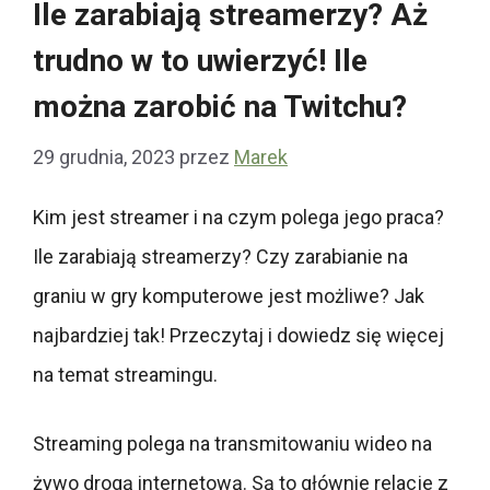
Ile zarabiają streamerzy? Aż
trudno w to uwierzyć! Ile
można zarobić na Twitchu?
29 grudnia, 2023
przez
Marek
Kim jest streamer i na czym polega jego praca?
Ile zarabiają streamerzy? Czy zarabianie na
graniu w gry komputerowe jest możliwe? Jak
najbardziej tak! Przeczytaj i dowiedz się więcej
na temat streamingu.
Streaming polega na transmitowaniu wideo na
żywo drogą internetową. Są to głównie relacje z