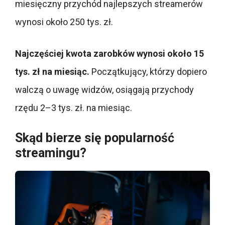
miesięczny przychód najlepszych streamerów
wynosi około 250 tys. zł.
Najczęściej kwota zarobków wynosi około 15
tys. zł na miesiąc.
Początkujący, którzy dopiero
walczą o uwagę widzów, osiągają przychody
rzędu 2–3 tys. zł. na miesiąc.
Skąd bierze się popularność
streamingu?