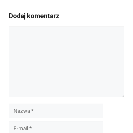
Dodaj komentarz
Komentarz
Nazwa
E-