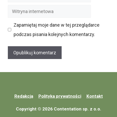
mail
Witryna
internetowa
Zapamiętaj moje dane w tej przeglądarce
podczas pisania kolejnych komentarzy.
Redakcja
Polityka prywatności
Kontakt
Copyright © 2026 Contentation sp. z o.o.