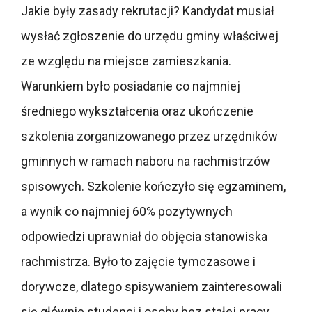
Jakie były zasady rekrutacji? Kandydat musiał
wysłać zgłoszenie do urzędu gminy właściwej
ze względu na miejsce zamieszkania.
Warunkiem było posiadanie co najmniej
średniego wykształcenia oraz ukończenie
szkolenia zorganizowanego przez urzędników
gminnych w ramach naboru na rachmistrzów
spisowych. Szkolenie kończyło się egzaminem,
a wynik co najmniej 60% pozytywnych
odpowiedzi uprawniał do objęcia stanowiska
rachmistrza. Było to zajęcie tymczasowe i
dorywcze, dlatego spisywaniem zainteresowali
się głównie studenci i osoby bez stałej pracy