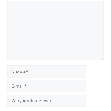
Komentarz
Nazwa
E-
mail
Witryna
internetowa