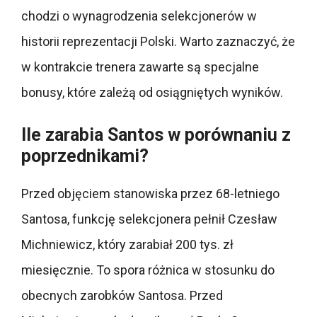
chodzi o wynagrodzenia selekcjonerów w
historii reprezentacji Polski. Warto zaznaczyć, że
w kontrakcie trenera zawarte są specjalne
bonusy, które zależą od osiągniętych wyników.
Ile zarabia Santos w porównaniu z
poprzednikami?
Przed objęciem stanowiska przez 68-letniego
Santosa, funkcję selekcjonera pełnił Czesław
Michniewicz, który zarabiał 200 tys. zł
miesięcznie. To spora różnica w stosunku do
obecnych zarobków Santosa. Przed