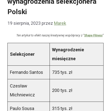
wynagrodzenia selekcjonera
Polski
19 sierpnia, 2023
przez
Marek
Ten artykuł to efekt naszej kreatywnej współpracy z
"
Shape Fitness
"
Wynagrodzenie
Selekcjoner
miesięczne
Fernando Santos
735 tys. zł
Czesław
200 tys. zł
Michniewicz
Paulo Sousa
315 tys. zł