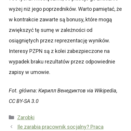
wyżej niż jego poprzedników. Warto pamiętać, że
w kontrakcie zawarte są bonusy, które mogą
zwiększyć tę sumę w zależności od
osiągniętych przez reprezentację wyników.
Interesy PZPN są z kolei zabezpieczone na
wypadek braku rezultatów przez odpowiednie
zapisy w umowie.
Fot. główna: Кирилл Венедиктов via Wikipedia,
CC BY-SA 3.0
Kategorie
Zarobki
Ile zarabia pracownik socjalny? Praca