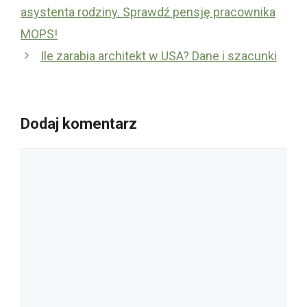
asystenta rodziny. Sprawdź pensję pracownika
MOPS!
Ile zarabia architekt w USA? Dane i szacunki
Dodaj komentarz
Komentarz