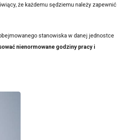
 mówiący, że każdemu sędziemu należy zapewnić
 obejmowanego stanowiska w danej jednostce
ować nienormowane godziny pracy i