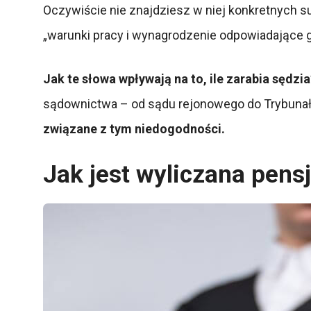
Oczywiście nie znajdziesz w niej konkretnych 
„warunki pracy i wynagrodzenie odpowiadające
Jak te słowa wpływają na to, ile zarabia sędzi
sądownictwa – od sądu rejonowego do Trybuna
związane z tym niedogodności.
Jak jest wyliczana pens