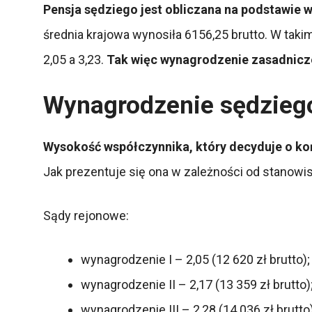
Pensja sędziego jest obliczana na podstawie w
średnia krajowa wynosiła 6156,25 brutto. W tak
2,05 a 3,23.
Tak więc wynagrodzenie zasadnicze s
Wynagrodzenie sędziego
Wysokość współczynnika, który decyduje o k
Jak prezentuje się ona w zależności od stanowi
Sądy rejonowe:
wynagrodzenie I – 2,05 (12 620 zł brutto);
wynagrodzenie II – 2,17 (13 359 zł brutto)
wynagrodzenie III – 2,28 (14 036 zł brutto)