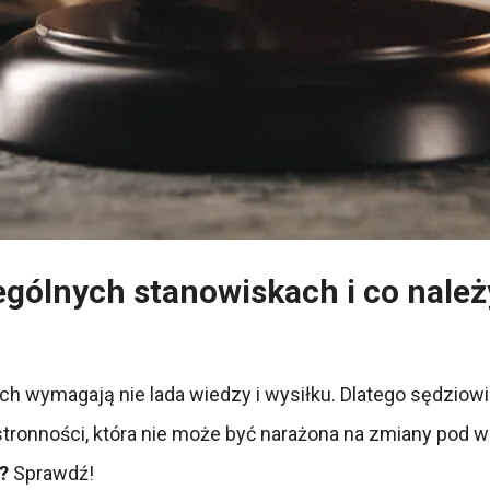
zególnych stanowiskach i co nale
ych wymagają nie lada wiedzy i wysiłku. Dlatego sędzi
tronności, która nie może być narażona na zmiany pod
e?
Sprawdź!