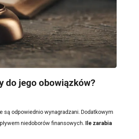
ży do jego obowiązków?
owie są odpowiednio wynagradzani. Dodatkowym
 wpływem niedoborów finansowych.
Ile zarabia