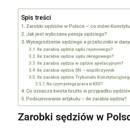
Spis treści
Zarobki sędziów w Polsce – co mówi Konstyt
Jak jest wyliczana pensja sędziego?
Wynagrodzenie sędziego a przeliczniki w dan
Ile zarabia sędzia sądu rejonowego?
Ile zarabia sędzia sądu okręgowego?
Ile zarabia sędzia w sądzie apelacyjnym?
Ile zarabia sędzia SN – współczynnik
Ile zarabia sędzia Trybunału Konstytucyjneg
Na czym polega praca w KRS?
Co oznacza kwota brutto w przypadku sędzió
Podsumowanie artykułu – ile zarabia sędzia?
Zarobki sędziów w Pols