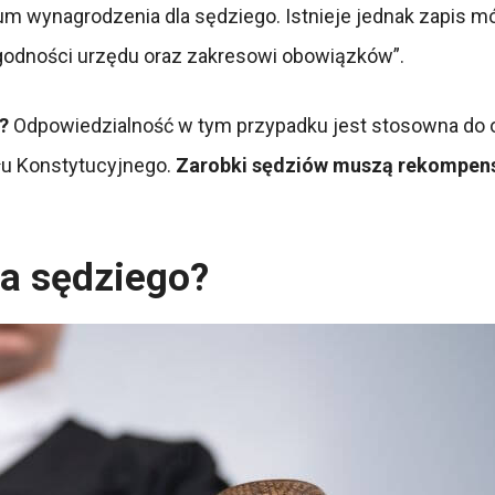
sum wynagrodzenia dla sędziego. Istnieje jednak zapis
 godności urzędu oraz zakresowi obowiązków”.
a?
Odpowiedzialność w tym przypadku jest stosowna do
łu Konstytucyjnego.
Zarobki sędziów muszą rekompens
ja sędziego?