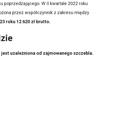
ku poprzedzającego. W II kwartale 2022 roku
mnożona przez współczynnik z zakresu między
3 roku 12 620 zł brutto.
zie
jest uzależniona od zajmowanego szczebla.