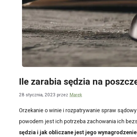
Ile zarabia sędzia na poszc
28 stycznia, 2023
przez
Marek
Orzekanie o winie i rozpatrywanie spraw sądow
powodem jest ich potrzeba zachowania ich bezs
sędzia i jak obliczane jest jego wynagrodzeni