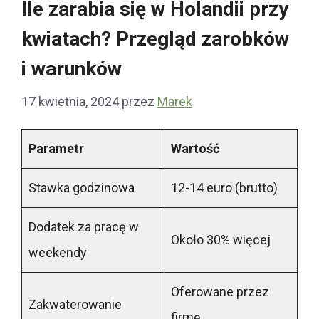
Ile zarabia się w Holandii przy
kwiatach? Przegląd zarobków
i warunków
17 kwietnia, 2024
przez
Marek
Parametr
Wartość
Stawka godzinowa
12-14 euro (brutto)
Dodatek za pracę w
Około 30% więcej
weekendy
Oferowane przez
Zakwaterowanie
firmę