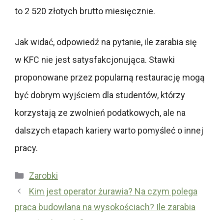
to 2 520 złotych brutto miesięcznie.
Jak widać, odpowiedź na pytanie, ile zarabia się
w KFC nie jest satysfakcjonująca. Stawki
proponowane przez popularną restaurację mogą
być dobrym wyjściem dla studentów, którzy
korzystają ze zwolnień podatkowych, ale na
dalszych etapach kariery warto pomyśleć o innej
pracy.
Kategorie
Zarobki
Kim jest operator żurawia? Na czym polega
praca budowlana na wysokościach? Ile zarabia