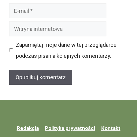
E-
mail
Witryna
internetowa
Zapamiętaj moje dane w tej przeglądarce
podczas pisania kolejnych komentarzy.
Redakcja
Polityka prywatności
Kontakt