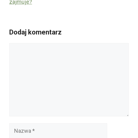
zajmuje?
Dodaj komentarz
Komentarz
Nazwa