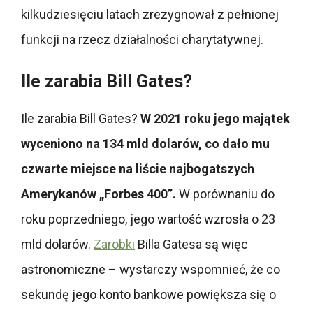
kilkudziesięciu latach zrezygnował z pełnionej
funkcji na rzecz działalności charytatywnej.
Ile zarabia Bill Gates?
Ile zarabia Bill Gates?
W 2021 roku jego majątek
wyceniono na 134 mld dolarów, co dało mu
czwarte miejsce na liście najbogatszych
Amerykanów „Forbes 400”.
W porównaniu do
roku poprzedniego, jego wartość wzrosła o 23
mld dolarów.
Zarobki
Billa Gatesa są więc
astronomiczne – wystarczy wspomnieć, że co
sekundę jego konto bankowe powiększa się o