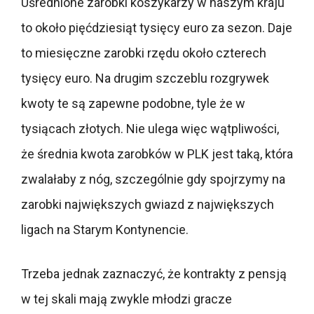
Uśrednione zarobki koszykarzy w naszym kraju
to około pięćdziesiąt tysięcy euro za sezon. Daje
to miesięczne zarobki rzędu około czterech
tysięcy euro. Na drugim szczeblu rozgrywek
kwoty te są zapewne podobne, tyle że w
tysiącach złotych. Nie ulega więc wątpliwości,
że średnia kwota zarobków w PLK jest taką, która
zwalałaby z nóg, szczególnie gdy spojrzymy na
zarobki największych gwiazd z największych
ligach na Starym Kontynencie.
Trzeba jednak zaznaczyć, że kontrakty z pensją
w tej skali mają zwykle młodzi gracze