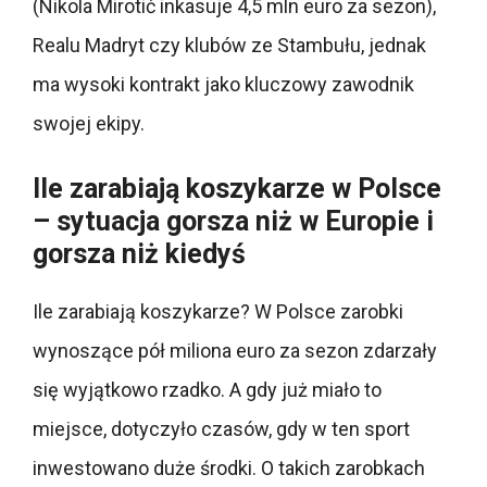
(Nikola Mirotić inkasuje 4,5 mln euro za sezon),
Realu Madryt czy klubów ze Stambułu, jednak
ma wysoki kontrakt jako kluczowy zawodnik
swojej ekipy.
Ile zarabiają koszykarze w Polsce
– sytuacja gorsza niż w Europie i
gorsza niż kiedyś
Ile zarabiają koszykarze? W Polsce zarobki
wynoszące pół miliona euro za sezon zdarzały
się wyjątkowo rzadko. A gdy już miało to
miejsce, dotyczyło czasów, gdy w ten sport
inwestowano duże środki. O takich zarobkach