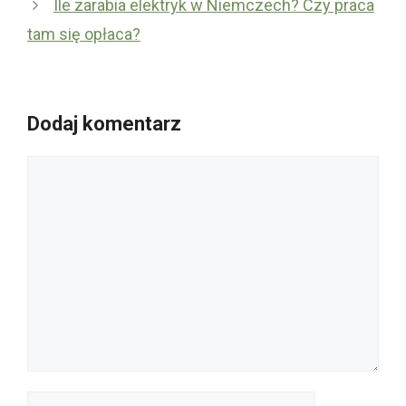
Ile zarabia elektryk w Niemczech? Czy praca
tam się opłaca?
Dodaj komentarz
Komentarz