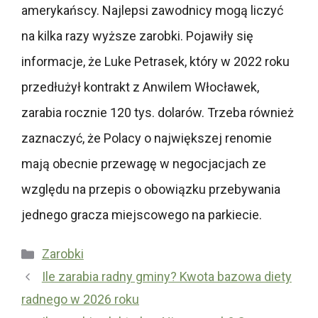
amerykańscy. Najlepsi zawodnicy mogą liczyć
na kilka razy wyższe zarobki. Pojawiły się
informacje, że Luke Petrasek, który w 2022 roku
przedłużył kontrakt z Anwilem Włocławek,
zarabia rocznie 120 tys. dolarów. Trzeba również
zaznaczyć, że Polacy o największej renomie
mają obecnie przewagę w negocjacjach ze
względu na przepis o obowiązku przebywania
jednego gracza miejscowego na parkiecie.
Kategorie
Zarobki
Ile zarabia radny gminy? Kwota bazowa diety
radnego w 2026 roku