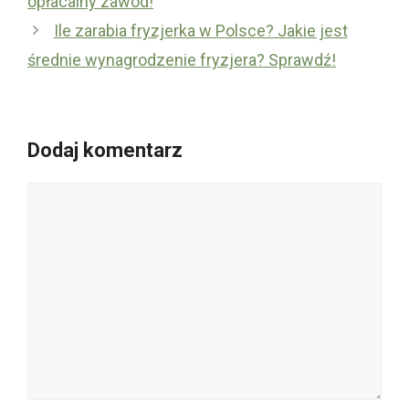
opłacalny zawód!
Ile zarabia fryzjerka w Polsce? Jakie jest
średnie wynagrodzenie fryzjera? Sprawdź!
Dodaj komentarz
Komentarz