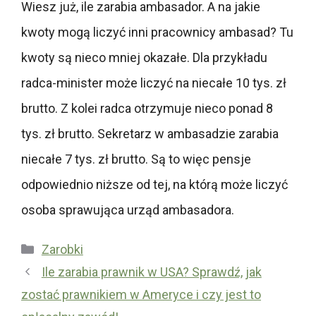
Wiesz już, ile zarabia ambasador. A na jakie
kwoty mogą liczyć inni pracownicy ambasad? Tu
kwoty są nieco mniej okazałe. Dla przykładu
radca-minister może liczyć na niecałe 10 tys. zł
brutto. Z kolei radca otrzymuje nieco ponad 8
tys. zł brutto. Sekretarz w ambasadzie zarabia
niecałe 7 tys. zł brutto. Są to więc pensje
odpowiednio niższe od tej, na którą może liczyć
osoba sprawująca urząd ambasadora.
Kategorie
Zarobki
Ile zarabia prawnik w USA? Sprawdź, jak
zostać prawnikiem w Ameryce i czy jest to