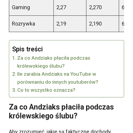
Gaming
2,27
2,270
662
Rozrywka
2,19
2,190
650
Spis treści
Za co Andziaks płaciła podczas
królewskiego ślubu?
Ile zarabia Andziaks na YouTube w
porównaniu do innych youtuberów?
Co to wszystko oznacza?
Za co Andziaks płaciła podczas
królewskiego ślubu?
Aby zrozumieć, jakie są faktyczne dochody