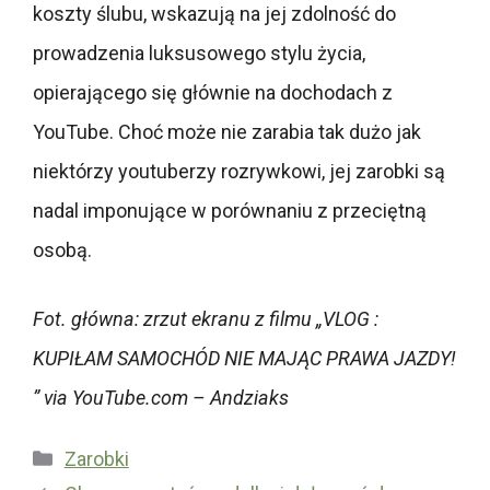
koszty ślubu, wskazują na jej zdolność do
prowadzenia luksusowego stylu życia,
opierającego się głównie na dochodach z
YouTube. Choć może nie zarabia tak dużo jak
niektórzy youtuberzy rozrywkowi, jej zarobki są
nadal imponujące w porównaniu z przeciętną
osobą.
Fot. główna: zrzut ekranu z filmu „VLOG :
KUPIŁAM SAMOCHÓD NIE MAJĄC PRAWA JAZDY!
” via YouTube.com – Andziaks
Kategorie
Zarobki