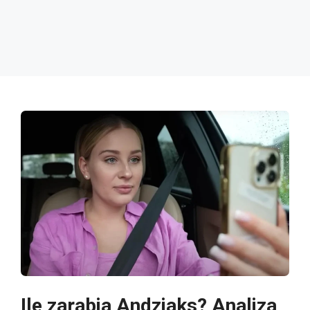
Ile zarabia Andziaks? Analiza