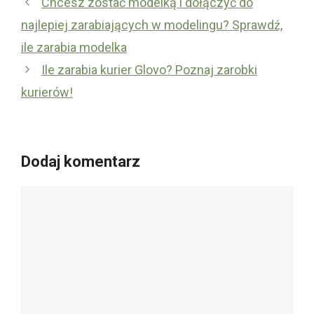
Chcesz zostać modelką i dołączyć do
najlepiej zarabiających w modelingu? Sprawdź,
ile zarabia modelka
Ile zarabia kurier Glovo? Poznaj zarobki
kurierów!
Dodaj komentarz
Komentarz