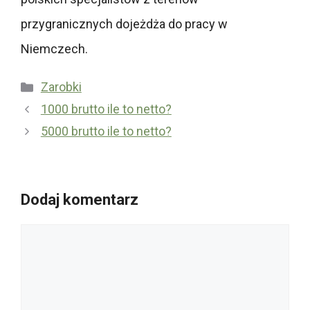
przygranicznych dojeżdża do pracy w
Niemczech.
Kategorie
Zarobki
1000 brutto ile to netto?
5000 brutto ile to netto?
Dodaj komentarz
Komentarz