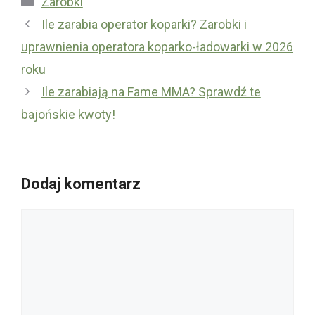
Zarobki
Ile zarabia operator koparki? Zarobki i
uprawnienia operatora koparko-ładowarki w 2026
roku
Ile zarabiają na Fame MMA? Sprawdź te
bajońskie kwoty!
Dodaj komentarz
Komentarz