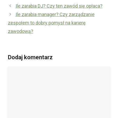
Ile zarabia DJ? Czy ten zawód się opłaca?
Ile zarabia manager? Czy zarządzanie
zespołem to dobry pomysł na karierę
zawodową?
Dodaj komentarz
Komentarz