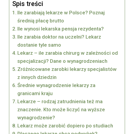
Spis treści
Ile zarabiają lekarze w Polsce? Poznaj
średnią płacę brutto
Ile wynosi lekarska pensja rezydenta?
Ile zarabia doktor na uczelni? Lekarz
dostanie tyle samo
Lekarz – ile zarabia chirurg w zależności od
specjalizacji? Dane o wynagrodzeniach
Zróżnicowane zarobki lekarzy specjalistów
z innych dziedzin
Średnie wynagrodzenie lekarzy za
granicami kraju
Lekarze – rodzaj zatrudnienia też ma
znaczenie. Kto może liczyć na wyższe
wynagrodzenie?
Lekarz może zarobić dopiero po studiach
Dlaczego lekarze chcą podwyżek?