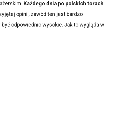
sażerskim.
Każdego dnia po polskich torach
yjętej opinii, zawód ten jest bardzo
być odpowiednio wysokie. Jak to wygląda w