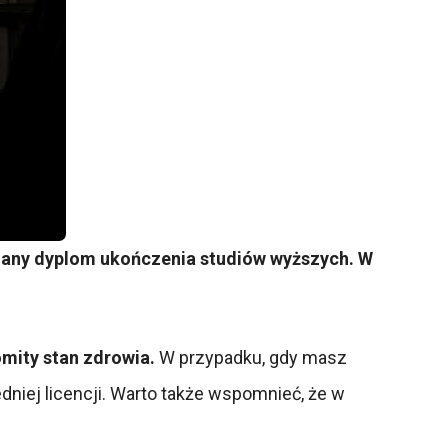
gany dyplom ukończenia studiów wyższych. W
omity stan zdrowia.
W przypadku, gdy masz
niej licencji. Warto także wspomnieć, że w