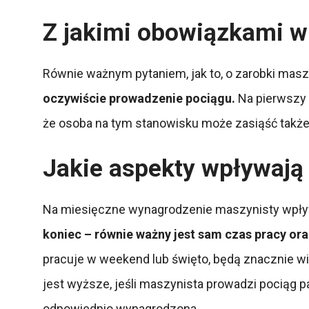
Z jakimi obowiązkami w
Równie ważnym pytaniem, jak to, o zarobki masz
oczywiście prowadzenie pociągu.
Na pierwszy 
że osoba na tym stanowisku może zasiąść także 
Jakie aspekty wpływają
Na miesięczne wynagrodzenie maszynisty wpły
koniec – równie ważny jest sam czas pracy or
pracuje w weekend lub święto, będą znacznie w
jest wyższe, jeśli maszynista prowadzi pociąg 
odpowiednio wynagrodzona.