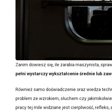
Zanim dowiesz się, ile zarabia maszynista, spraw
pełni wystarczy wykształcenie średnie lub z
Również samo doświadczenie oraz wiedza techn
problem ze wzrokiem, słuchem czy jakimikolwiek
pracy tej mile widziane jest cierpliwość, refleks