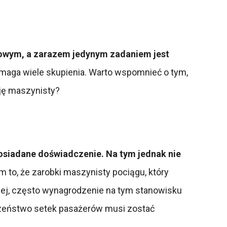
wym, a zarazem jedynym zadaniem jest
ymaga wiele skupienia. Warto wspomnieć o tym,
sję maszynisty?
posiadane doświadczenie. Na tym jednak nie
to, że zarobki maszynisty pociągu, który
cej, często wynagrodzenie na tym stanowisku
eczeństwo setek pasażerów musi zostać