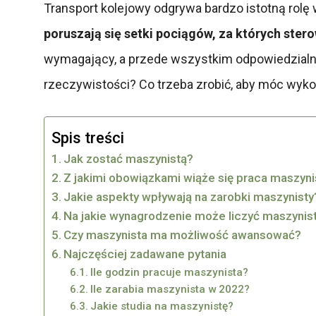
Transport kolejowy odgrywa bardzo istotną rolę
poruszają się setki pociągów, za których ster
wymagający, a przede wszystkim odpowiedzialn
rzeczywistości? Co trzeba zrobić, aby móc wyk
Spis treści
Jak zostać maszynistą?
Z jakimi obowiązkami wiąże się praca maszyni
Jakie aspekty wpływają na zarobki maszynisty
Na jakie wynagrodzenie może liczyć maszynis
Czy maszynista ma możliwość awansować?
Najczęściej zadawane pytania
Ile godzin pracuje maszynista?
Ile zarabia maszynista w 2022?
Jakie studia na maszynistę?