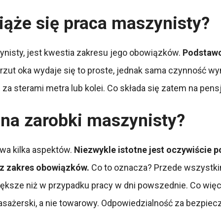
iąże się praca maszynisty?
ynisty, jest kwestia zakresu jego obowiązków.
Podstawo
rzut oka wydaje się to proste, jednak sama czynność w
za sterami metra lub kolei. Co składa się zatem na pen
 na zarobki maszynisty?
wa kilka aspektów.
Niezwykle istotne jest oczywiście 
az zakres obowiązków.
Co to oznacza? Przede wszystkim 
iększe niż w przypadku pracy w dni powszednie. Co wię
pasażerski, a nie towarowy. Odpowiedzialność za bezpi