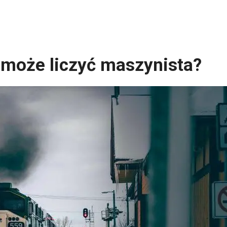
 może liczyć maszynista?