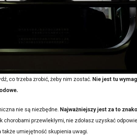
dź, co trzeba zrobić, żeby nim zostać.
Nie jest tu wyma
awodowe.
iczna nie są niezbędne.
Najważniejszy jest za to znak
 chorobami przewlekłymi, nie zdołasz uzyskać odpowied
, a także umiejętność skupienia uwagi.