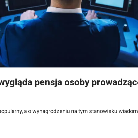
 wygląda pensja osoby prowadząc
t popularny, a o wynagrodzeniu na tym stanowisku wiadom