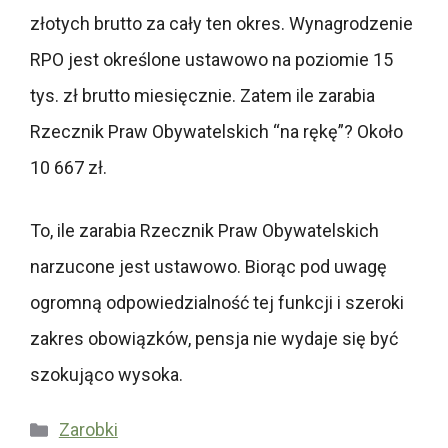
złotych brutto za cały ten okres. Wynagrodzenie
RPO jest określone ustawowo na poziomie 15
tys. zł brutto miesięcznie. Zatem ile zarabia
Rzecznik Praw Obywatelskich “na rękę”? Około
10 667 zł.
To, ile zarabia Rzecznik Praw Obywatelskich
narzucone jest ustawowo. Biorąc pod uwagę
ogromną odpowiedzialność tej funkcji i szeroki
zakres obowiązków, pensja nie wydaje się być
szokująco wysoka.
Kategorie
Zarobki