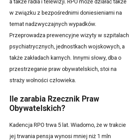
a także radia i telewizji. RPO może działać także
w związku z bezpośrednimi doniesieniami na
temat nadzwyczajnych wypadków.
Przeprowadza prewencyjne wizyty w szpitalach
psychiatrycznych, jednostkach wojskowych, a
także zakładach karnych. Innymi słowy, dba o
przestrzeganie praw obywatelskich, stoi na
straży wolności człowieka.
Ile zarabia Rzecznik Praw
Obywatelskich?
Kadencja RPO trwa 5 lat. Wiadomo, że w trakcie
jej trwania pensja wynosi mniej niż 1 mln