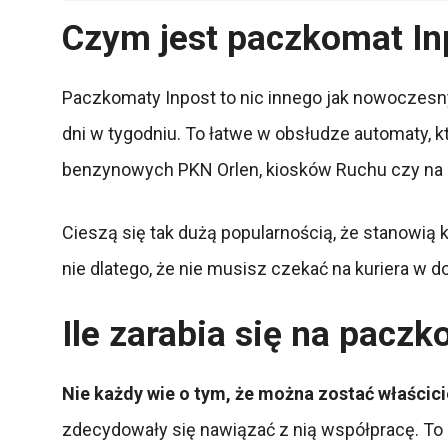
Czym jest paczkomat In
Paczkomaty Inpost to nic innego jak nowoczesny
dni w tygodniu. To łatwe w obsłudze automaty, k
benzynowych PKN Orlen, kiosków Ruchu czy na 
Cieszą się tak dużą popularnością, że stanowią
nie dlatego, że nie musisz czekać na kuriera w 
Ile zarabia się na pacz
Nie każdy wie o tym, że można zostać właścic
zdecydowały się nawiązać z nią współpracę. To o