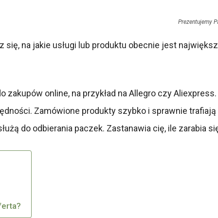
Prezentujemy P
się, na jakie usługi lub produktu obecnie jest największ
do zakupów online, na przykład na Allegro czy Aliexpress
ności. Zamówione produkty szybko i sprawnie trafiają w
łużą do odbierania paczek. Zastanawia cię, ile zarabia
ferta?