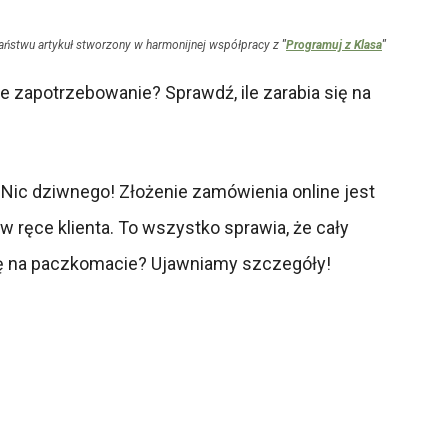
aństwu artykuł stworzony w harmonijnej współpracy z
"
Programuj z Klasa
"
e zapotrzebowanie? Sprawdź, ile zarabia się na
. Nic dziwnego! Złożenie zamówienia online jest
 ręce klienta. To wszystko sprawia, że cały
 się na paczkomacie? Ujawniamy szczegóły!