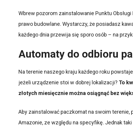
Wbrew pozorom zainstalowanie Punktu Obsługi Pa
prawo budowlane. Wystarczy, że posiadasz kawałe
każdego dnia przewija się sporo osób – na przyk
Automaty do odbioru pac
Na terenie naszego kraju każdego roku powstaje
jeżeli urządzenie stoi w dobrej lokalizacji?
To kw
złotych miesięcznie można osiągnąć bez wię
Aby zainstalować paczkomat na swoim terenie, po
Amazonie, ze względu na specyfikę. Jednak taki