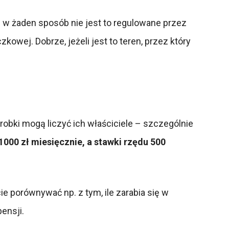
e w żaden sposób nie jest to regulowane przez
wej. Dobrze, jeżeli jest to teren, przez który
obki mogą liczyć ich właściciele – szczególnie
1000 zł miesięcznie, a stawki rzędu 500
e porównywać np. z tym, ile zarabia się w
ensji.