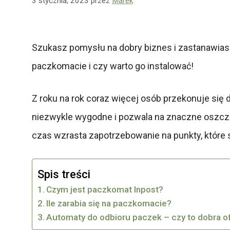
3 stycznia, 2023
przez
Marek
Szukasz pomysłu na dobry biznes i zastanawiasz 
paczkomacie i czy warto go instalować!
Z roku na rok coraz więcej osób przekonuje się 
niezwykle wygodne i pozwala na znaczne oszczęd
czas wzrasta zapotrzebowanie na punkty, które s
Spis treści
Czym jest paczkomat Inpost?
Ile zarabia się na paczkomacie?
Automaty do odbioru paczek – czy to dobra o