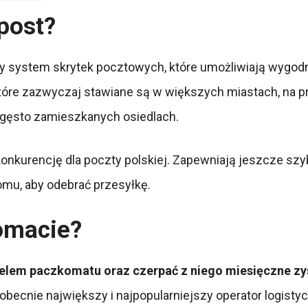
post?
 system skrytek pocztowych, które umożliwiają wygodny
tóre zazwyczaj stawiane są w większych miastach, na pr
gęsto zamieszkanych osiedlach.
 konkurencję dla poczty polskiej. Zapewniają jeszcze s
domu, aby odebrać przesyłkę.
komacie?
ielem paczkomatu oraz czerpać z niego miesięczne zy
becnie największy i najpopularniejszy operator logistyc