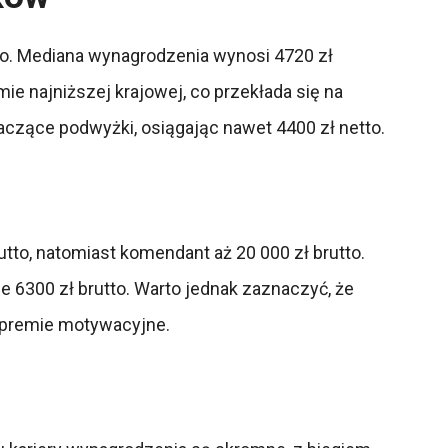
tto. Mediana wynagrodzenia wynosi 4720 zł
ie najniższej krajowej, co przekłada się na
naczące podwyżki, osiągając nawet 4400 zł netto.
tto, natomiast komendant aż 20 000 zł brutto.
e 6300 zł brutto. Warto jednak zaznaczyć, że
y premie motywacyjne.