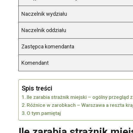
Naczelnik wydziału
Naczelnik oddziału
Zastępca komendanta
Komendant
Spis treści
Ile zarabia strażnik miejski – ogólny przegląd
Różnice w zarobkach – Warszawa a reszta kra
O tym pamiętaj
Ile zarabia strażnik mie