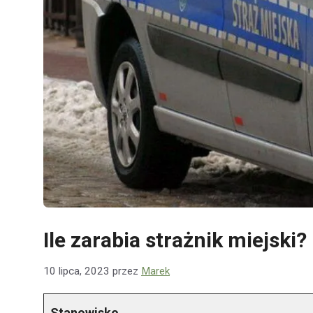
Ile zarabia strażnik miejsk
10 lipca, 2023
przez
Marek
Stanowisko