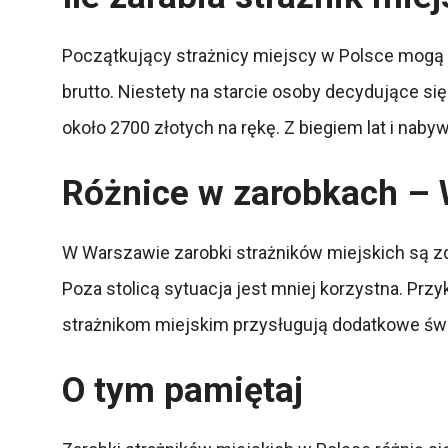
Początkujący strażnicy miejscy w Polsce mogą l
brutto. Niestety na starcie osoby decydujące si
około 2700 złotych na rękę. Z biegiem lat i nab
Różnice w zarobkach – 
W Warszawie zarobki strażników miejskich są zde
Poza stolicą sytuacja jest mniej korzystna. Prz
strażnikom miejskim przysługują dodatkowe świa
O tym pamiętaj