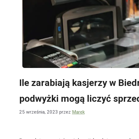
Ile zarabiają kasjerzy w Bie
podwyżki mogą liczyć sprz
25 września, 2023
przez
Marek