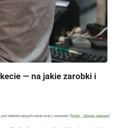
ecie — na jakie zarobki i
 jest efektem naszych starań wraz z serwisem
"
Frushi - Zdrowe Jedzenie
"