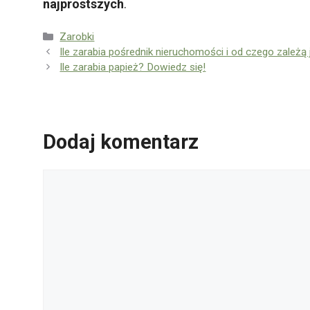
najprostszych
.
Kategorie
Zarobki
Ile zarabia pośrednik nieruchomości i od czego zależą
Ile zarabia papież? Dowiedz się!
Dodaj komentarz
Komentarz