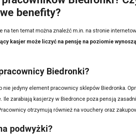
we benefity?
ne na ten temat można znaleźć m.in. na stronie internet
cy kasjer może liczyć na pensję na poziomie wynosz
 pracownicy Biedronki?
to nie jedyny element pracownicy sklepów Biedronka. O
. Ile zarabiają kasjerzy w Biedronce poza pensją zasad
 Pracownicy otrzymują również na vouchery oraz zakup
 na podwyżki?