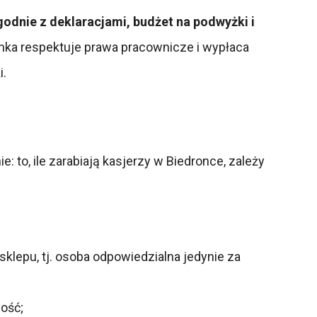
odnie z deklaracjami, budżet na podwyżki i
ronka respektuje prawa pracownicze i wypłaca
i.
: to, ile zarabiają kasjerzy w Biedronce, zależy
lepu, tj. osoba odpowiedzialna jedynie za
ość;