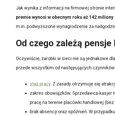
Jak wynika z informacji na firmowej stronie int
premie wynosi w obecnym roku aż 142 miliony 
m.in. podwyższone wynagrodzenie za nadgodziny
Od czego zależą pensje
Oczywiście, zarobki w sieci nie są jednakowe dla
przede wszystkim od następujących czynników
staż pracy
. Z zasady otrzymuje się atrak
zakres obowiązków. Sprzedawca-kasjer mo
pracę na terenie placówki handlowej (bez o
brak absencji oraz spóźnień. W przypadku