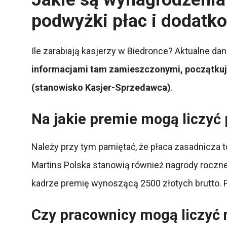
podwyżki płac i dodatko
Ile zarabiają kasjerzy w Biedronce? Aktualne da
informacjami tam zamieszczonymi, początkują
(stanowisko Kasjer-Sprzedawca)
.
Na jakie premie mogą liczyć
Należy przy tym pamiętać, że płaca zasadnicza 
Martins Polska stanowią również nagrody roczne
kadrze premię wynoszącą 2500 złotych brutto.
Czy pracownicy mogą liczyć