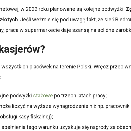
ernetowej, w 2022 roku planowane są kolejne podwyżki.
Zg
złotych
. Jeśli weźmie się pod uwagę fakt, że sieć Bied
, praca w supermarkecie daje szansę na solidne zarobk
 kasjerów?
 wszystkich placówek na terenie Polski. Wręcz przeciwnie
:
cyjne podwyżki
stażowe
po trzech latach pracy;
że liczyć na wyższe wynagrodzenie niż np. pracownik sk
bsługi kasy fiskalnej);
 spełnienia tego warunku uzyskuje się nagrody za obecn