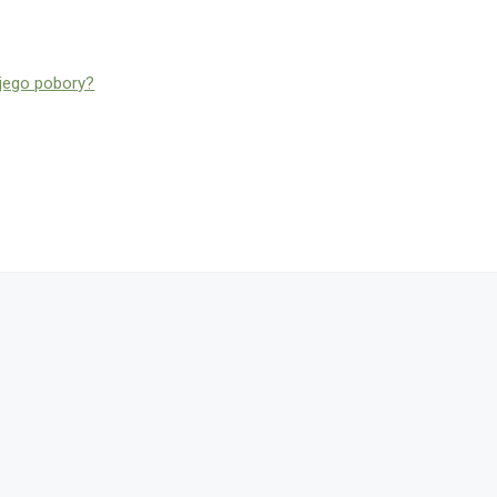
 jego pobory?