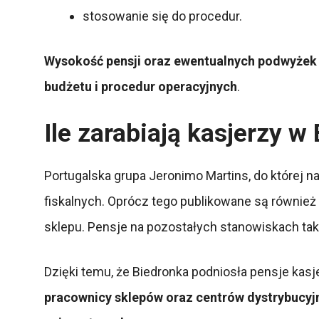
stosowanie się do procedur.
Wysokość pensji oraz ewentualnych podwyżek d
budżetu i procedur operacyjnych
.
Ile zarabiają kasjerzy
Portugalska grupa Jeronimo Martins, do której 
fiskalnych. Oprócz tego publikowane są również
sklepu. Pensje na pozostałych stanowiskach ta
Dzięki temu, że Biedronka podniosła pensje kasj
pracownicy sklepów oraz centrów dystrybucyj