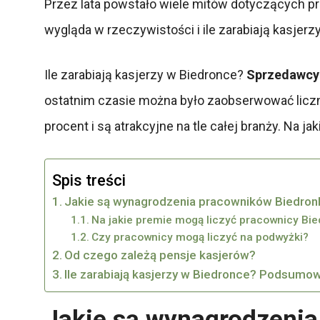
Przez lata powstało wiele mitów dotyczących pra
wygląda w rzeczywistości i ile zarabiają kasjerz
Ile zarabiają kasjerzy w Biedronce?
Sprzedawcy 
ostatnim czasie można było zaobserwować liczn
procent i są atrakcyjne na tle całej branży. Na j
Spis treści
Jakie są wynagrodzenia pracowników Biedronk
Na jakie premie mogą liczyć pracownicy Bie
Czy pracownicy mogą liczyć na podwyżki?
Od czego zależą pensje kasjerów?
Ile zarabiają kasjerzy w Biedronce? Podsumo
Jakie są wynagrodzenia