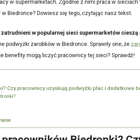
cy w supermarketach. Zgodnie z nimi praca w sieciach typ
y w Biedronce? Dowiesz się tego, czytając nasz tekst.
zatrudnieni w popularnej sieci supermarketów ciesz
e podwyżki zarobków w Biedronce. Sprawiły one, że
zar
akie benefity mogą liczyć pracownicy tej sieci? Sprawdź!
i? Czy pracownicy uzyskują podwyżki płac i dodatkowe b
dronki?
wanie
 pracowników Biedronki? Cz